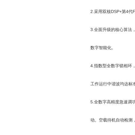
2.采用双核DSP+第
3.全面升级的核心算
数字智能化。
4.指数型全数字锁相环，
工作运行中谐波均达标
5.全数字高精度急速调功
动。空载待机自动检测