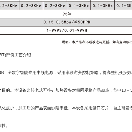
BT)部份工艺介绍
列 IGBT 全数字智能专用中频电源，采用串联逆变控制策略，提高整机变换
之目的。本设备比较老式可控硅加热设备对相同规格产品加热，节电10－3
氧化皮少，加工后的产品表面缺陷率低。本设备采用进口芯片，自主研发
靠性。