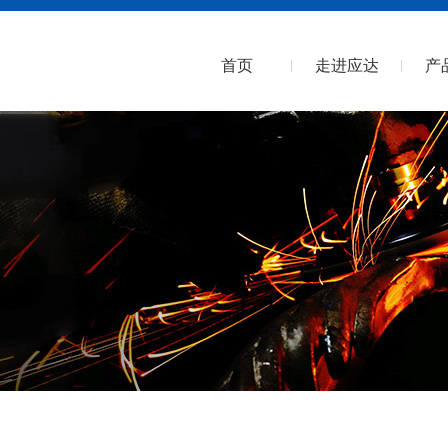
首页
走进应达
产