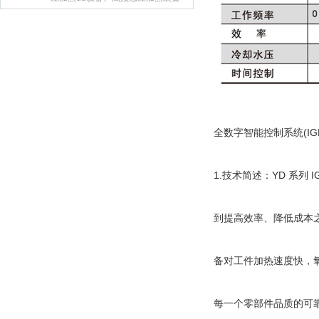
zhi、高频
全数字智能控制系统(IG
1.技术简述：YD 系
到提高效率、降低成本
备对工件加热速度快，
每一个零部件品质的可