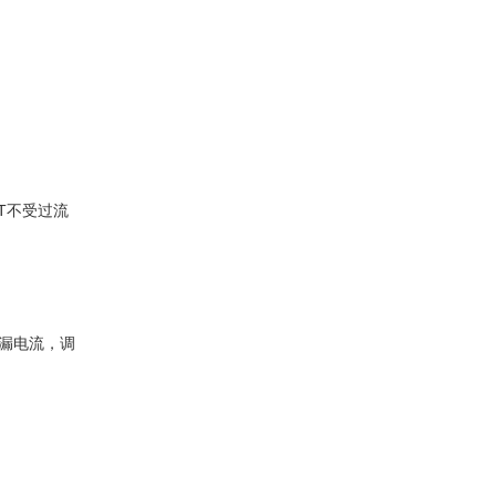
T不受过流
，漏电流，调