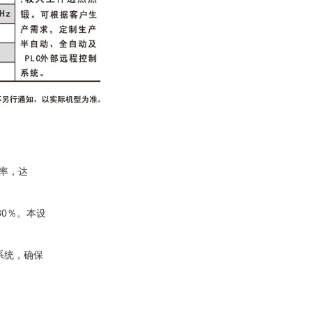
效率，达
0％。本设
系统，确保