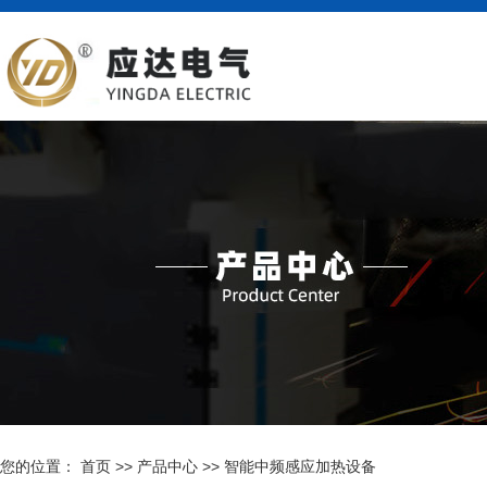
您的位置： 首页
>>
产品中心
>>
智能中频感应加热设备