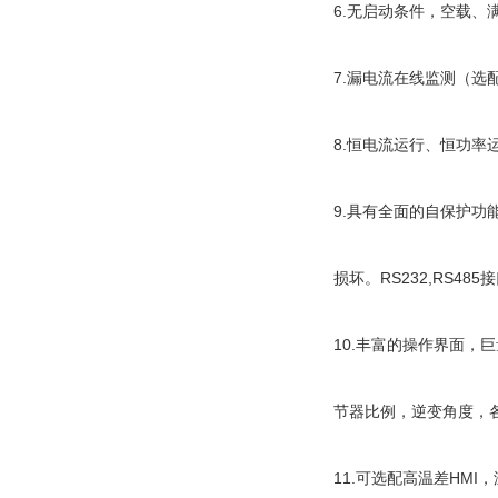
6.无启动条件，空载、
7.漏电流在线监测（
8.恒电流运行、恒功
9.具有全面的自保护功
损坏。RS232,RS48
10.丰富的操作界面
节器比例，逆变角度，
11.可选配高温差HMI，