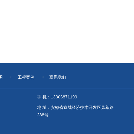
围
工程案例
联系我们
手 机：13306871199
地 址：安徽省宣城经济技术开发区凤萃路
288号