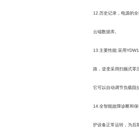
12.历史记录，电源的
云端数据库。
13.主要性能:采用YDW
路，逆变采用扫频式零
它可以自动调节负载阻
14.全智能故障诊断
护设备正常运转，为后