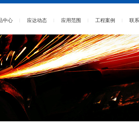
品中心
应达动态
应用范围
工程案例
联