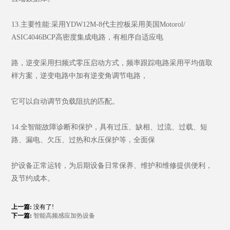
13.主要性能:采用YDW12M-8代主控板采用美国Motorol/
ASIC4046BCP高密度集成电路，有相序自适应电
路，逆变采用扫频式零压启动方式，频率跟踪电路采用平均值取
样方案，逆变电路中加有逆变角调节电路，
它可以自动调节负载阻抗的匹配。
14.全智能故障诊断和保护，具有过压、缺相、过流、过载、短
路、漏电、欠压、过热和水压保护等，全面保
护设备正常运转，为后期设备日常保养、维护和维修提供便利，
及节约成本。
上一篇:
没有了!
下一篇:
智能高频感应加热设备