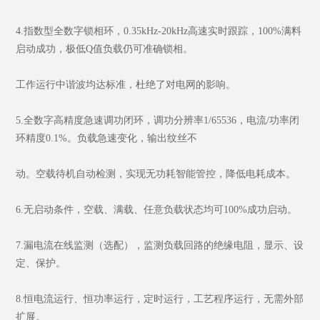
4.指数型全数字锁相环，0.35kHz-20kHz高速实时跟踪，100%满料
启动成功，极低Q值负载仍可准确锁相。
工作运行中谐波均达标准，杜绝了对电网的影响。
5.全数字高精度急速调功闭环，调功分辨率1/65536，电流/功率闭
环精度0.1%。负载急速变化，输出纹丝不
动。空载待机自动检测，实现无功耗智能管控，降低电耗成本。
6.无启动条件，空载、满载、任意负载状态均可100%成功启动。
7.漏电流在线监测（选配），监测负载回路的绝缘电阻，显示、设
定、保护。
8.恒电流运行、恒功率运行，定时运行，工艺程序运行，无需外部
扩展。