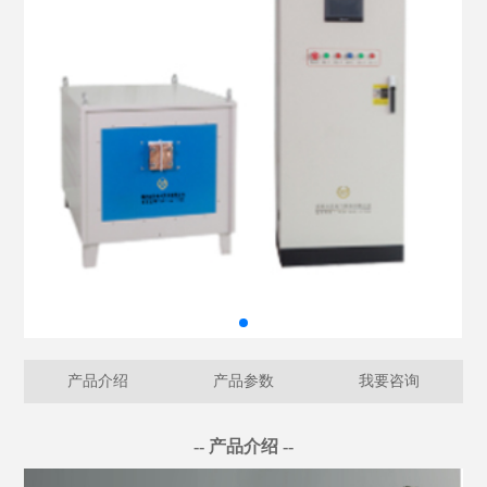
产品介绍
产品参数
我要咨询
返
回
列
表
-- 产品介绍 --