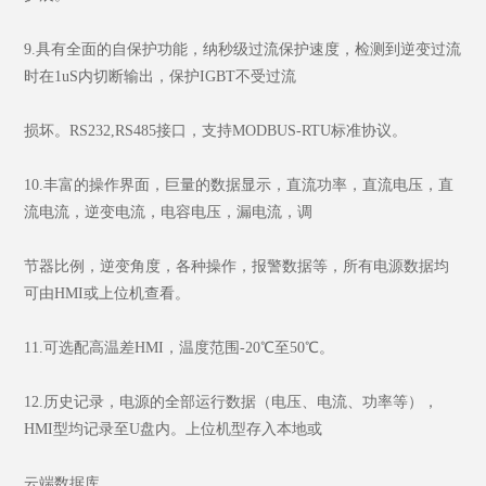
9.具有全面的自保护功能，纳秒级过流保护速度，检测到逆变过流
时在1uS内切断输出，保护IGBT不受过流
损坏。RS232,RS485接口，支持MODBUS-RTU标准协议。
10.丰富的操作界面，巨量的数据显示，直流功率，直流电压，直
流电流，逆变电流，电容电压，漏电流，调
节器比例，逆变角度，各种操作，报警数据等，所有电源数据均
可由HMI或上位机查看。
11.可选配高温差HMI，温度范围-20℃至50℃。
12.历史记录，电源的全部运行数据（电压、电流、功率等），
HMI型均记录至U盘内。上位机型存入本地或
云端数据库。