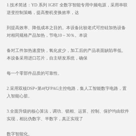
1.技术简述：YD 系列 IGBT 全数字智能专用中频电源，采用串联
逆变控制策略，提高整机变换效率，达
到提高效率、降低成本之目的。本设备比较老式可控硅加热设备
对相同规格产品加热，节电10－30％。本设
备对工件加热速度快，氧化皮少，加工后的产品表面缺陷率低。
本设备采用进口芯片，自主研发系统，确保
每一个零部件品质的可靠性。
2.采用双核DSP+第4代FPAG主控电路，集人工智能数字电路，置
入智能心脏。
3.全面升级的核心算法，调功、锁相、运算、控制、保护均由软件
实现，相比伪数字、半数字，真正实现了
数字智能化。